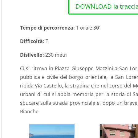
DOWNLOAD la traccia 
Tempo di percorrenza:
1 ora e 30′
Difficoltà:
T
Dislivello:
230 metri
Ci si ritrova in Piazza Giuseppe Mazzini a San Lo
pubblica e civile del borgo orientale, la San Lore
ripida Via Castello, la stradina che nel corso del 
urbani di cui si abbia memoria per la storia di San
sbucare sulla strada provinciale e, dopo un brev
Bianche.