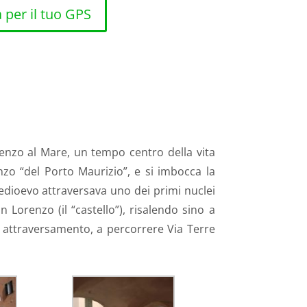
per il tuo GPS
renzo al Mare, un tempo centro della vita
nzo “del Porto Maurizio”, e si imbocca la
Medioevo attraversava uno dei primi nuclei
 Lorenzo (il “castello”), risalendo sino a
e attraversamento, a percorrere Via Terre