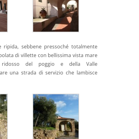
 e ripida, sebbene pressoché totalmente
olata di villette con bellissima vista mare
ridosso del poggio e della Valle
are una strada di servizio che lambisce