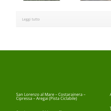
Leggi tutto
San Lorenzo al Mare – Costarainera –
Cipressa – Aregai (Pista Ciclabile)