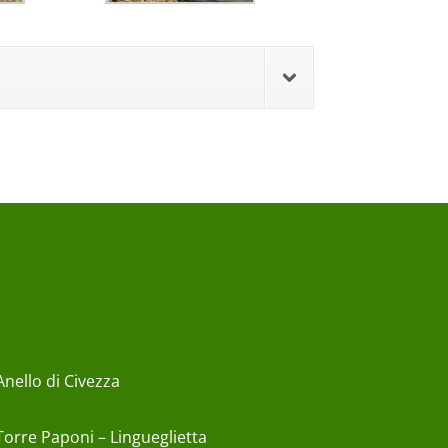
Anello di Civezza
Torre Paponi – Lingueglietta