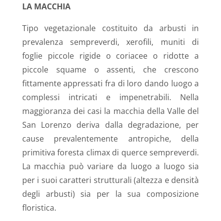
LA MACCHIA
Tipo vegetazionale costituito da arbusti in
prevalenza sempreverdi, xerofili, muniti di
foglie piccole rigide o coriacee o ridotte a
piccole squame o assenti, che crescono
fittamente appressati fra di loro dando luogo a
complessi intricati e impenetrabili. Nella
maggioranza dei casi la macchia della Valle del
San Lorenzo deriva dalla degradazione, per
cause prevalentemente antropiche, della
primitiva foresta climax di querce sempreverdi.
La macchia può variare da luogo a luogo sia
per i suoi caratteri strutturali (altezza e densità
degli arbusti) sia per la sua composizione
floristica.