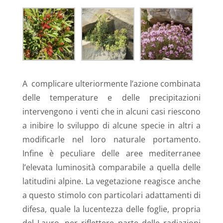
A
complicare ulteriormente l’azione combinata
delle temperature e delle precipitazioni
intervengono i venti che in alcuni casi riescono
a inibire lo sviluppo di alcune specie in altri a
modificarle nel loro naturale portamento.
Infine è peculiare delle aree mediterranee
l’elevata luminosità comparabile a quella delle
latitudini alpine. La vegetazione reagisce anche
a questo stimolo con particolari adattamenti di
difesa, quale la lucentezza delle foglie, propria
del Lauro, per riflettere parte delle radiazioni