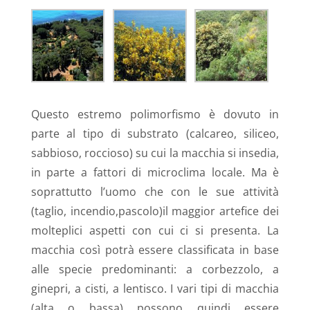
Questo estremo polimorfismo è dovuto in
parte al tipo di substrato (calcareo, siliceo,
sabbioso, roccioso) su cui la macchia si insedia,
in parte a fattori di microclima locale. Ma è
soprattutto l’uomo che con le sue attività
(taglio, incendio,pascolo)il maggior artefice dei
molteplici aspetti con cui ci si presenta. La
macchia così potrà essere classificata in base
alle specie predominanti: a corbezzolo, a
ginepri, a cisti, a lentisco. I vari tipi di macchia
(alta o bassa) possono quindi essere