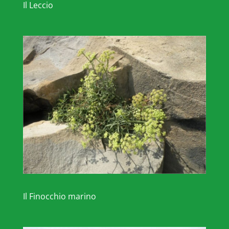
Il Leccio
Il Finocchio marino