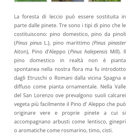
La foresta di leccio può essere sostituita in
parte dalle pinete. Tre sono i tipi di pino che le
costituiscono: pino domestico, pino da pinoli
(
Pinus pinus
L.), pino marittimo
(Pinus pinaster
Aiton), Pino d’Aleppo (
Pinus halepensis
Mill). Il
pino domestico in realtà non è pianta
spontanea nella nostra flora ma fu introdotto
dagli Etruschi o Romani dalla vicina Spagna e
diffuso come pianta ornamentale. Nella Valle
del San Lorenzo ove prevalgono suoli calcarei
vegeta più facilmente il Pino d’ Aleppo che può
originare vere e proprie pinete a cui si
accompagnano arbusti come lentisco, ginepri
o aromatiche come rosmarino, timo, cisti.