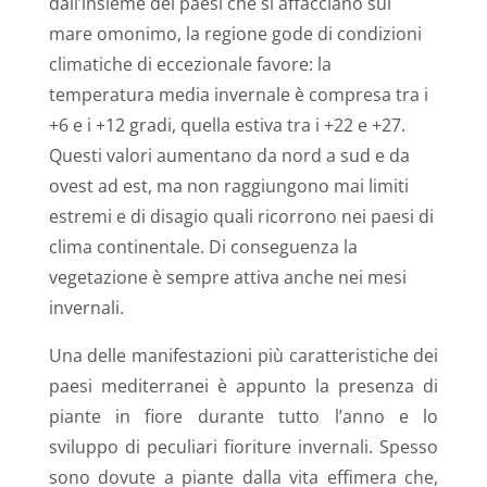
dall’insieme dei paesi che si affacciano sul
mare omonimo, la regione gode di condizioni
climatiche di eccezionale favore: la
temperatura media invernale è compresa tra i
+6 e i +12 gradi, quella estiva tra i +22 e +27.
Questi valori aumentano da nord a sud e da
ovest ad est, ma non raggiungono mai limiti
estremi e di disagio quali ricorrono nei paesi di
clima continentale. Di conseguenza la
vegetazione è sempre attiva anche nei mesi
invernali.
Una delle manifestazioni più caratteristiche dei
paesi mediterranei è appunto la presenza di
piante in fiore durante tutto l’anno e lo
sviluppo di peculiari fioriture invernali. Spesso
sono dovute a piante dalla vita effimera che,