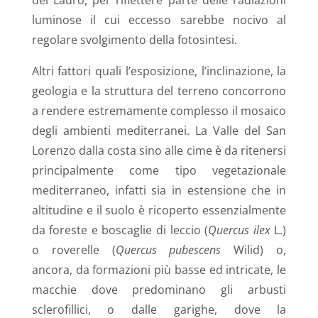
luminose il cui eccesso sarebbe nocivo al
regolare svolgimento della fotosintesi.
Altri fattori quali l’esposizione, l’inclinazione, la
geologia e la struttura del terreno concorrono
a rendere estremamente complesso il mosaico
degli ambienti mediterranei. La Valle del San
Lorenzo dalla costa sino alle cime è da ritenersi
principalmente come tipo vegetazionale
mediterraneo, infatti sia in estensione che in
altitudine e il suolo è ricoperto essenzialmente
da foreste e boscaglie di leccio (
Quercus ilex
L.)
o roverelle (
Quercus pubescens
Wilid) o,
ancora, da formazioni più basse ed intricate, le
macchie dove predominano gli arbusti
sclerofillici, o dalle garighe, dove la