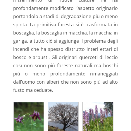
l’inserimento di nuove culture ne ha
profondamente modificato l’aspetto originario
portandolo a stadi di degradazione più o meno
spinta. La primitiva foresta si è trasformata in
boscaglia, la boscaglia in macchia, la macchia in
gariga, a tutto ciò si aggiunge il problema degli
incendi che ha spesso distrutto interi ettari di
bosco e arbusti. Gli originari querceti di leccio
così non sono più foreste naturali ma boschi
più o meno profondamente rimaneggiati
dall’uomo con alberi che non sono più ad alto
fusto ma ceduate.