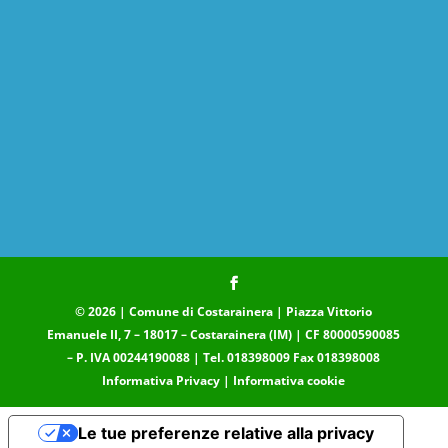
© 2026 | Comune di Costarainera | Piazza Vittorio
Emanuele II, 7 – 18017 – Costarainera (IM) | CF 80000590085
– P. IVA 00244190088 | Tel. 018398009 Fax 018398008
Informativa Privacy
|
Informativa cookie
Le tue preferenze relative alla privacy