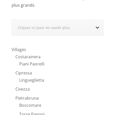
plus grands.
Cliquez ici pour en savoir plus
Villages
Costarainera
Piani Paorelli
Cipressa
Lingueglietta
Civezza
Pietrabruna
Boscomare
Torre Paponi