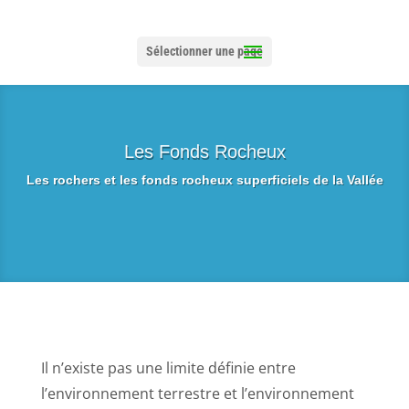
Sélectionner une page
Les Fonds Rocheux
Les rochers et les fonds rocheux superficiels de la Vallée
Il n’existe pas une limite définie entre
l’environnement terrestre et l’environnement