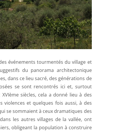
e des événements tourmentés du village et
uggestifs du panorama architectonique
les, dans ce lieu sacré, des générations de
posées se sont rencontrés ici et, surtout
XVIème siècles, cela a donné lieu à des
s violences et quelques fois aussi, à des
qui se sommaient à ceux dramatiques des
ans les autres villages de la vallée, ont
ers, obligeant la population à construire