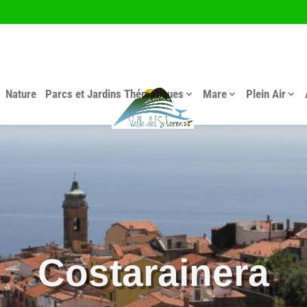
Nature
Parcs et Jardins Thématiques
Mare
Plein Air
Costarainera