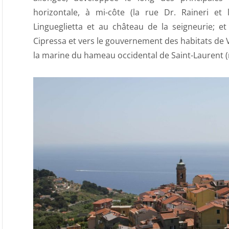
horizontale, à mi-côte (la rue Dr. Raineri et 
Lingueglietta et au château de la seigneurie; et
Cipressa et vers le gouvernement des habitats de V
la marine du hameau occidental de Saint-Laurent (r