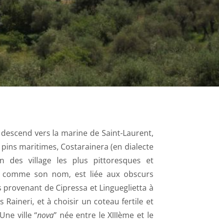
 descend vers la marine de Saint-Laurent,
 pins maritimes, Costarainera (en dialecte
un des village les plus pittoresques et
re, comme son nom, est liée aux obscurs
 provenant de Cipressa et Lingueglietta à
 Raineri, et à choisir un coteau fertile et
ne ville “
nova
” née entre le XIIIème et le