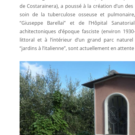
de Costarainera), a poussé à la création d’un de
soin de la tuberculose osseuse et pulmonaire,
“Giuseppe Barellai” et de l’Hôpital Sanator
achitectoniques d’époque fasciste (environ 1930-
littoral et à l’intérieur d’un grand parc natur
“jardins à l’italienne”, sont actuellement en attente