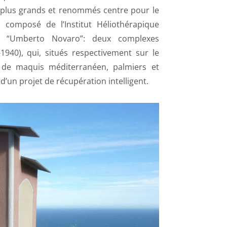
s plus grands et renommés centre pour le
 composé de l’Institut Héliothérapique
ial “Umberto Novaro”: deux complexes
1940), qui, situés respectivement sur le
el de maquis méditerranéen, palmiers et
 d’un projet de récupération intelligent.