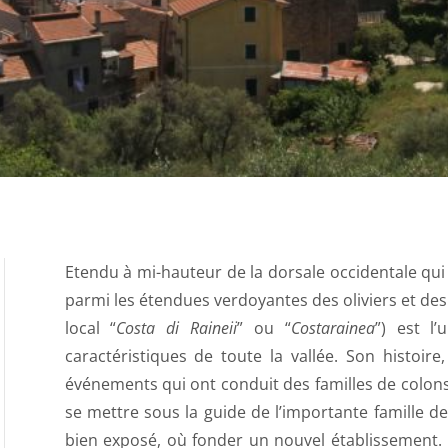
Etendu à mi-hauteur de la dorsale occidentale qui
parmi les étendues verdoyantes des oliviers et des
local “
Costa di Raineii
” ou “
Costarainea
”) est l’
caractéristiques de toute la vallée. Son histoi
événements qui ont conduit des familles de colons
se mettre sous la guide de l’importante famille des
bien exposé, où fonder un nouvel établissement. U