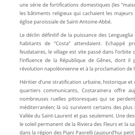
une série de fortifications domestiques (les “ma
les bâtiments religieux qui cachaient les majeurs 
église paroissiale de Saint-Antoine-Abbé.
Le déclin définitif de la puissance des Lengueglia
habitants de “Costa” attendaient. Echappé p
feudataires, le village est vite passé dans l’orbi
l’influence de la République de Gênes, dont il 
révolution napoléonienne et à la proclamation de
Héritier d’une stratification urbaine, historique et
quartiers communicants, Costarainera offre auj
nombreuses ruelles pittoresques qui se perdent
méditerranéen; là où survivent certains des pl
Vallée du Saint-Laurent et pas seulement. Une des
le soleil permanent de la Riviera des Fleurs et la 
dans la région des Piani Paorelli (aujourd’hui pe