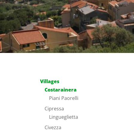
Villages
Costarainera
Piani Paorelli
Cipressa
Lingueglietta
Civezza