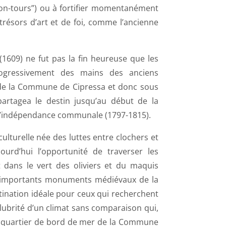
ison-tours”) ou à fortifier momentanément
trésors d’art et de foi, comme l’ancienne
 (1609) ne fut pas la fin heureuse que les
rogressivement des mains des anciens
te de la Commune de Cipressa et donc sous
partagea le destin jusqu’au début de la
 l’indépendance communale (1797-1815).
 culturelle née des luttes entre clochers et
ourd’hui l’opportunité de traverser les
 dans le vert des oliviers et du maquis
us importants monuments médiévaux de la
tination idéale pour ceux qui recherchent
salubrité d’un climat sans comparaison qui,
tit quartier de bord de mer de la Commune