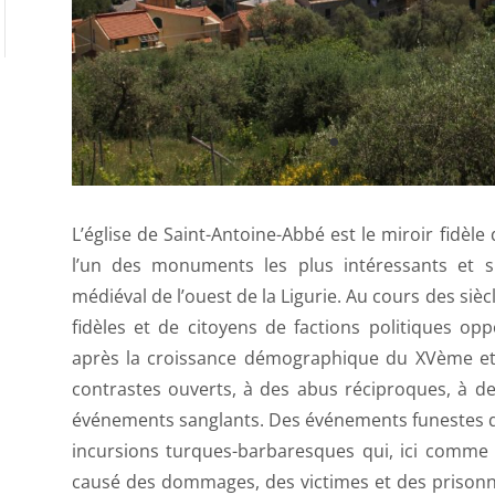
L’église de Saint-Antoine-Abbé est le miroir fidèl
l’un des monuments les plus intéressants et s
médiéval de l’ouest de la Ligurie. Au cours des sièc
fidèles et de citoyens de factions politiques op
après la croissance démographique du XVème et 
contrastes ouverts, à des abus réciproques, à de
événements sanglants. Des événements funestes 
incursions turques-barbaresques qui, ici comme d
causé des dommages, des victimes et des prisonni