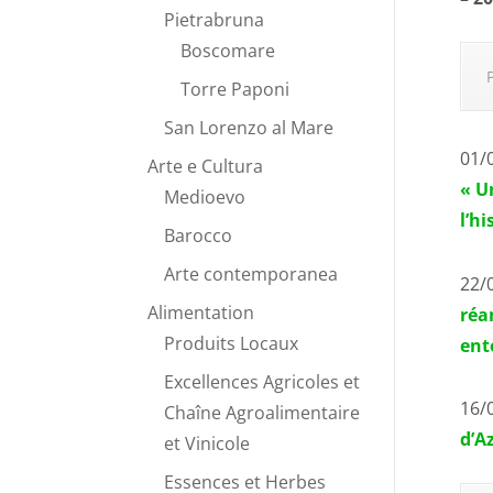
Pietrabruna
Boscomare
Torre Paponi
San Lorenzo al Mare
01/
Arte e Cultura
« U
Medioevo
l’h
Barocco
Arte contemporanea
22/
Alimentation
réa
Produits Locaux
ent
Excellences Agricoles et
16/
Chaîne Agroalimentaire
d’Az
et Vinicole
Essences et Herbes