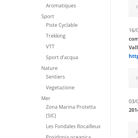
Aromatiques
Sport
Piste Cyclable
16/
Trekking
com
VTT
Val
htt
Sport d’acqua
Nature
Sentiers
Vegetazione
Mer
03/
Zona Marina Protetta
201
(SIC)
Les Fondales Rocailleux
Posidonia oceanica