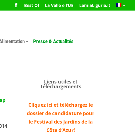
Best Of
La Valle e l’UE
LamiaLiguria.it
Alimentation
Presse & Actualités
Liens utiles et
Téléchargements
map
Cliquez ici et téléchargez le
dossier de candidature pour
le Festival des Jardins de la
014
Côte d’Azur!