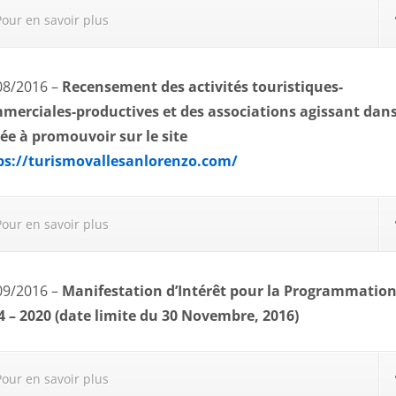
Pour en savoir plus
08/2016 –
Recensement des activités touristiques-
merciales-productives et des associations agissant dans
lée à promouvoir sur le site
ps://turismovallesanlorenzo.com/
Pour en savoir plus
09/2016 –
Manifestation d’Intérêt
pour la
Programmatio
4 – 2020
(
date limite du 30 Novembre, 2016
)
Pour en savoir plus