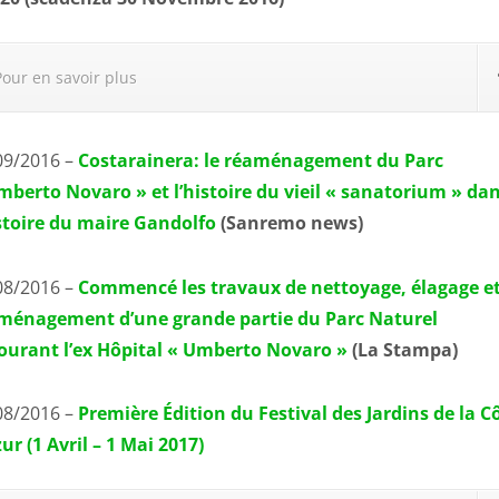
Pour en savoir plus
09/2016 –
Costarainera: le réaménagement du Parc
mberto Novaro » et l’histoire du vieil « sanatorium » da
istoire du maire Gandolfo
(Sanremo news)
08/2016 –
Commencé les travaux de nettoyage, élagage e
ménagement d’une grande partie du Parc Naturel
ourant l’ex Hôpital « Umberto Novaro »
(La Stampa)
08/2016 –
Première Édition du Festival des Jardins de la C
ur (1 Avril – 1 Mai 2017)