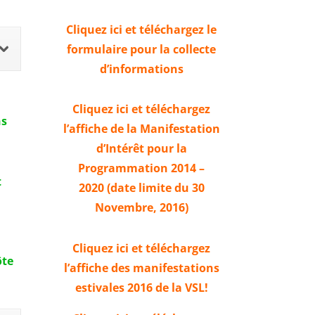
Cliquez ici et téléchargez le
formulaire pour la collecte
d’informations
Cliquez ici et téléchargez
ns
l’affiche
de la Manifestation
d’Intérêt
pour
la
Programmation 2014 –
t
2020
(
date limite du 30
Novembre, 2016
)
Cliquez ici et téléchargez
ôte
l’affiche des manifestations
estivales 2016 de la VSL!