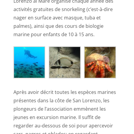
Lorenzo al Mare organise chaque année des
activités gratuites de snorkeling (c’est-à-dire
nager en surface avec masque, tuba et
palmes), ainsi que des cours de biologie
marine pour enfants de 10 à 15 ans.
Après avoir décrit toutes les espèces marines
présentes dans la côte de San Lorenzo, les
plongeurs de l’association emmènent les
jeunes en excursion marine. Il suffit de
regarder au-dessous de soi pour apercevoir
sars, pagres et oblades; en regardant