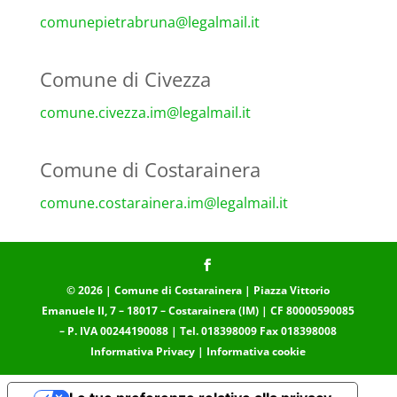
comunepietrabruna@legalmail.
it
Comune di Civezza
comune.civezza.im@legalmail.
it
Comune di Costarainera
comune.costarainera.im@
legalmail.it
© 2026 | Comune di Costarainera | Piazza Vittorio
Emanuele II, 7 – 18017 – Costarainera (IM) | CF 80000590085
– P. IVA 00244190088 | Tel. 018398009 Fax 018398008
Informativa Privacy
|
Informativa cookie