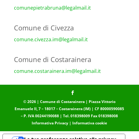
comunepietrabruna@legalmail.
it
Comune di Civezza
comune.civezza.im@legalmail.
it
Comune di Costarainera
comune.costarainera.im@
legalmail.it
© 2026 | Comune di Costarainera | Piazza Vittorio
Emanuele II, 7 – 18017 – Costarainera (IM) | CF 80000590085
– P. IVA 00244190088 | Tel. 018398009 Fax 018398008
Informativa Privacy
|
Informativa cookie