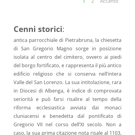
1
2
Accanto
Cenni storici
:
antica parrocchiale di Pietrabruna, la chiesetta
di San Gregorio Magno sorge in posizione
isolata al centro del cimitero, ovvero ai piedi
del borgo fortificato, e rappresenta il più antico
edificio religioso che si conserva nell’intera
Valle del San Lorenzo. La sua intitolazione, rara
in Diocesi di Albenga, è indice di comprovata
seriorità e può farsi risalire al tempo della
riforma ecclesiastica avviata dai monaci
cluniacensi e benedetta dal pontificato di
Gregorio VII nel corso dell’XI secolo. Non a
caso, la sua prima citazione nota risale al 1103,