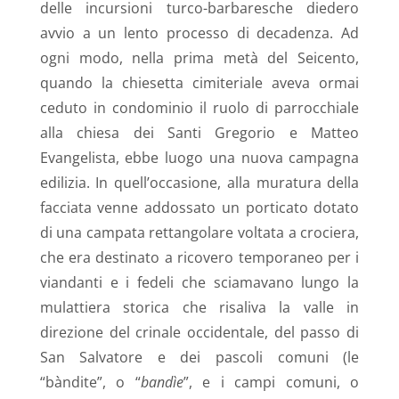
delle incursioni turco-barbaresche diedero
avvio a un lento processo di decadenza. Ad
ogni modo, nella prima metà del Seicento,
quando la chiesetta cimiteriale aveva ormai
ceduto in condominio il ruolo di parrocchiale
alla chiesa dei Santi Gregorio e Matteo
Evangelista, ebbe luogo una nuova campagna
edilizia. In quell’occasione, alla muratura della
facciata venne addossato un porticato dotato
di una campata rettangolare voltata a crociera,
che era destinato a ricovero temporaneo per i
viandanti e i fedeli che sciamavano lungo la
mulattiera storica che risaliva la valle in
direzione del crinale occidentale, del passo di
San Salvatore e dei pascoli comuni (le
“bàndite”, o “
bandìe
”, e i campi comuni, o