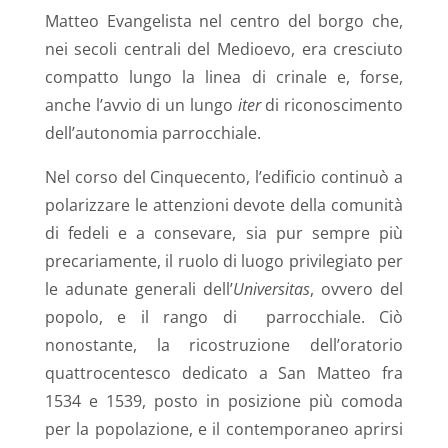
Matteo Evangelista nel centro del borgo che,
nei secoli centrali del Medioevo, era cresciuto
compatto lungo la linea di crinale e, forse,
anche l’avvio di un lungo
iter
di riconoscimento
dell’autonomia parrocchiale.
Nel corso del Cinquecento, l’edificio continuò a
polarizzare le attenzioni devote della comunità
di fedeli e a consevare, sia pur sempre più
precariamente, il ruolo di luogo privilegiato per
le adunate generali dell’
Universitas
, ovvero del
popolo, e il rango di
parrocchiale. Ciò
nonostante, la ricostruzione dell’oratorio
quattrocentesco dedicato a San Matteo fra
1534 e 1539, posto in posizione più comoda
per la popolazione, e il contemporaneo aprirsi