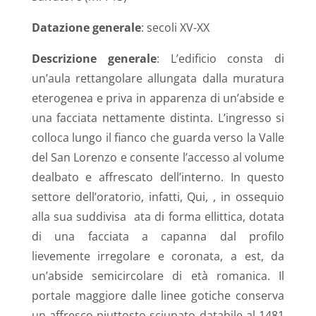
Datazione generale
: secoli XV-XX
Descrizione generale
: L’edificio consta di
un’aula rettangolare allungata dalla muratura
eterogenea e priva in apparenza di un’abside e
una facciata nettamente distinta. L’ingresso si
colloca lungo il fianco che guarda verso la Valle
del San Lorenzo e consente l’accesso al volume
dealbato e affrescato dell’interno. In questo
settore dell’oratorio, infatti, Qui, , in ossequio
alla sua suddivisa
ata di forma ellittica, dotata
di una facciata a capanna dal profilo
lievemente irregolare e coronata, a est, da
un’abside semicircolare di età romanica. Il
portale maggiore dalle linee gotiche conserva
un affresco piuttosto sciupato databile al 1481