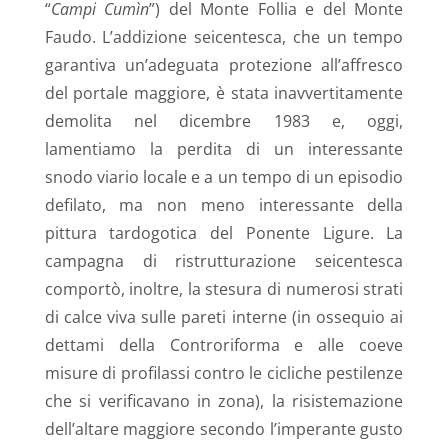
“
Campi Cumìn
”) del Monte Follia e del Monte
Faudo. L’addizione seicentesca, che un tempo
garantiva un’adeguata protezione all’affresco
del portale maggiore, è stata inavvertitamente
demolita nel dicembre 1983 e, oggi,
lamentiamo la perdita di un interessante
snodo viario locale e a un tempo di un episodio
defilato, ma non meno interessante della
pittura tardogotica del Ponente Ligure. La
campagna di ristrutturazione seicentesca
comportò, inoltre, la stesura di numerosi strati
di calce viva sulle pareti interne (in ossequio ai
dettami della Controriforma e alle coeve
misure di profilassi contro le cicliche pestilenze
che si verificavano in zona), la risistemazione
dell’altare maggiore secondo l’imperante gusto