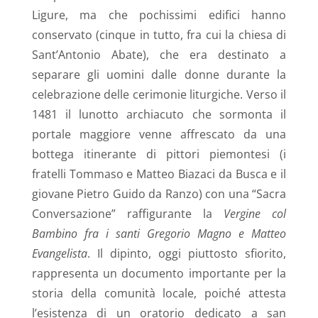
Ligure, ma che pochissimi edifici hanno
conservato (cinque in tutto, fra cui la chiesa di
Sant’Antonio Abate), che era destinato a
separare gli uomini dalle donne durante la
celebrazione delle cerimonie liturgiche. Verso il
1481 il lunotto archiacuto che sormonta il
portale maggiore venne affrescato da una
bottega itinerante di pittori piemontesi (i
fratelli Tommaso e Matteo Biazaci da Busca e il
giovane Pietro Guido da Ranzo) con una “Sacra
Conversazione” raffigurante la
Vergine col
Bambino fra i santi Gregorio Magno e Matteo
Evangelista
. Il dipinto, oggi piuttosto sfiorito,
rappresenta un documento importante per la
storia della comunità locale, poiché attesta
l’esistenza di un oratorio dedicato a san