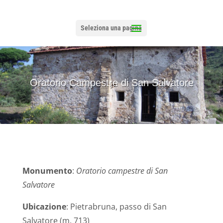
Seleziona una pagina
Oratorio Campestre di San Salvatore
Monumento
:
Oratorio campestre di San
Salvatore
Ubicazione
: Pietrabruna, passo di San
Salvatore (m. 713)