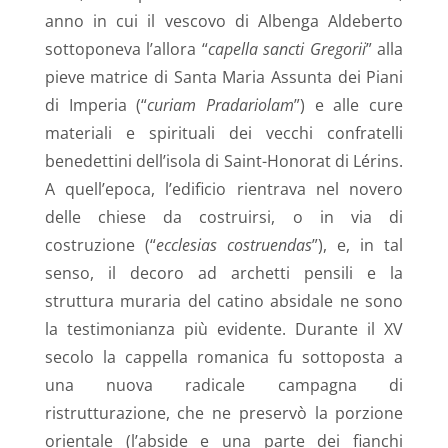
anno in cui il vescovo di Albenga Aldeberto
sottoponeva l’allora “
capella sancti Gregorii
” alla
pieve matrice di Santa Maria Assunta dei Piani
di Imperia (“
curiam Pradariolam
”) e alle cure
materiali e spirituali dei vecchi confratelli
benedettini dell’isola di Saint-Honorat di Lérins.
A quell’epoca, l’edificio rientrava nel novero
delle chiese da costruirsi, o in via di
costruzione (“
ecclesias costruendas
”), e, in tal
senso, il decoro ad archetti pensili e la
struttura muraria del catino absidale ne sono
la testimonianza più evidente. Durante il XV
secolo la cappella romanica fu sottoposta a
una nuova radicale campagna di
ristrutturazione, che ne preservò la porzione
orientale (l’abside e una parte dei fianchi