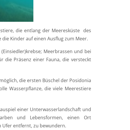
tiere, die entlang der Meeresküste
des
 die Kinder auf einen Ausflug zum Meer.
(Einsiedler)krebse; Meerbrassen und bei
r die Präsenz einer Fauna, die versteckt
möglich, die ersten Büschel der
Posidonia
lle Wasserpflanze, die viele Meerestiere
auspiel einer Unterwasserlandschaft und
 Farben und Lebensformen, einen Ort
om Ufer entfernt, zu bewundern.