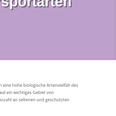
sportarten
 eine hohe biologische Artenvielfalt des
al ein wichtiges Gebiet von
 Anzahl an seltenen und geschützten