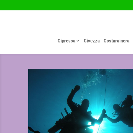
Cipressa
Civezza
Costarainera