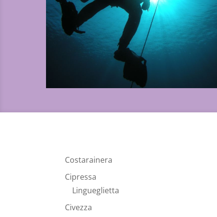
Costarainera
Cipressa
Lingueglietta
Civezza