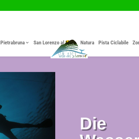
Pietrabruna
San Lorenzo al Mare
Natura
Pista Ciclabile
Zon
Die