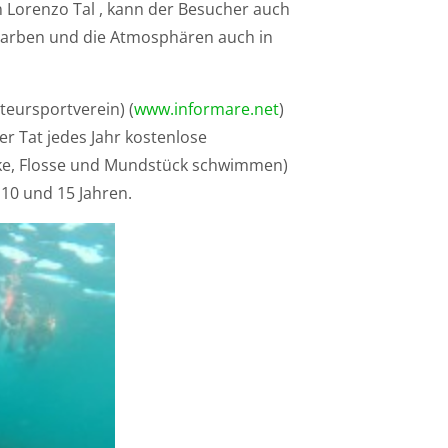
 Lorenzo Tal , kann der Besucher auch
Farben und die Atmosphären auch in
teursportverein) (
www.informare.net
)
r Tat jedes Jahr kostenlose
ske, Flosse und Mundstück schwimmen)
10 und 15 Jahren.