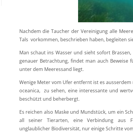
Nachdem die Taucher der Vereinigung alle Meeres
Tals
vorkommen, beschrieben haben, begleiten sie
Man schaut ins Wasser und sieht sofort Brassen,
genauer Betrachtung, findet man auch Beweise fü
unter dem Meeressand liegt.
Wenige Meter vom Ufer entfernt ist es ausserdem 
oceanica
,
zu sehen, eine interessante und wertvo
beschützt und beherbergt.
Es reichen also Maske und Mundstück, um ein Sch
all seiner Tierarten, eine Verbindung aus
unglaublicher Biodiversität, nur einige Schritte v