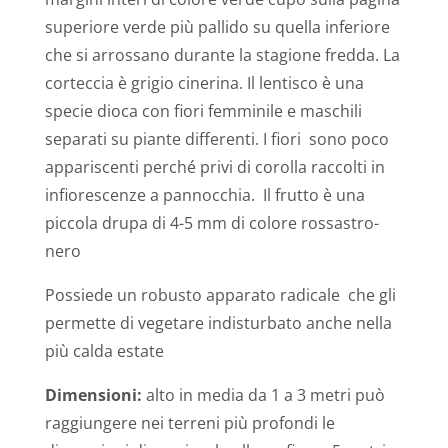
superiore verde più pallido su quella inferiore
che si arrossano durante la stagione fredda. La
corteccia è grigio cinerina. Il lentisco è una
specie dioca con fiori femminile e maschili
separati su piante differenti. I fiori
sono poco
appariscenti perché privi di corolla raccolti in
infiorescenze a pannocchia.
Il frutto è una
piccola drupa di 4-5 mm di colore rossastro-
nero
Possiede un robusto apparato radicale
che gli
permette di vegetare indisturbato anche nella
più calda estate
Dimensioni:
alto in media da 1 a 3 metri può
raggiungere nei terreni più profondi le