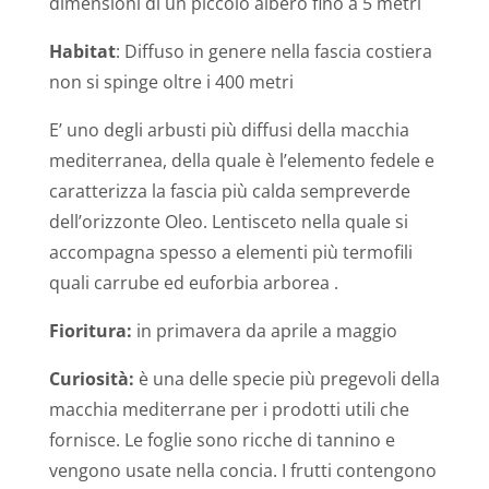
dimensioni di un piccolo albero fino a 5 metri
Habitat
: Diffuso in genere nella fascia costiera
non si spinge oltre i 400 metri
E’ uno degli arbusti più diffusi della macchia
mediterranea, della quale è l’elemento fedele e
caratterizza la fascia più calda sempreverde
dell’orizzonte Oleo. Lentisceto nella quale si
accompagna spesso a elementi più termofili
quali carrube ed euforbia arborea .
Fioritura:
in primavera da aprile a maggio
Curiosità:
è una delle specie più pregevoli della
macchia mediterrane per i prodotti utili che
fornisce. Le foglie sono ricche di tannino e
vengono usate nella concia. I frutti contengono