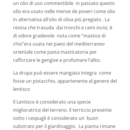
un olio di uso commestibile
in passato questo
olio era usato nelle mense de poveri come olio
in alternativa all’olio di oliva più pregiato . La
resina che trasuda
dai tronchi e rami incisi, è
di odore gradevole
nota come “mastice di
chio”era usata nei paesi del mediterraneo
orientale come pasta masticatoria per
rafforzare le gengive e profumare l’alito.
La drupa può essere mangiata integra
come
fosse un pistacchio, appartenente al genere del
lentisco
Il Lentisco è considerato una specie
miglioratrice del terreno. Il terriccio presente
sotto i cespugli è considerato un
buon
substrato per il giardinaggio.
La pianta rimane