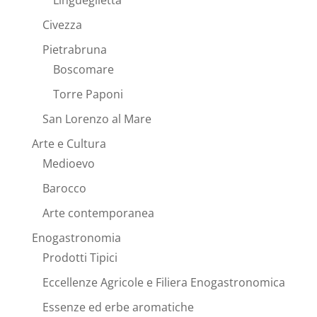
Lingueglietta
Civezza
Pietrabruna
Boscomare
Torre Paponi
San Lorenzo al Mare
Arte e Cultura
Medioevo
Barocco
Arte contemporanea
Enogastronomia
Prodotti Tipici
Eccellenze Agricole e Filiera Enogastronomica
Essenze ed erbe aromatiche