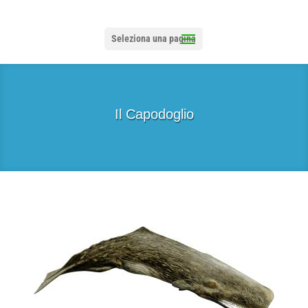
Seleziona una pagina
Il Capodoglio