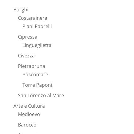
Borghi
Costarainera
Piani Paorelli
Cipressa
Lingueglietta
Civezza
Pietrabruna
Boscomare
Torre Paponi
San Lorenzo al Mare
Arte e Cultura
Medioevo
Barocco