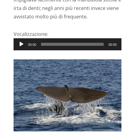
irta di denti; negli anni più recenti invece viene
avvistato molto più di frequente.
Vocalizzazione:
Audio
00:00
00:00
Player