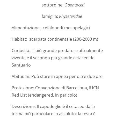
sottordine:
Odontoceti
famiglia:
Physeteridae
Alimentazione: cefalopodi mesopelagici
Habitat: scarpata continentale (200-2000 m)
Curiosità: il più grande predatore attualmente
vivente e il secondo più grande cetaceo del
Santuario
Abitudini: Può stare in apnea per oltre due ore
Protezione: Convenzione di Barcellona, IUCN
Red List (endangered, in pericolo)
Descrizione: Il capodoglio è il cetaceo dalla
forma più particolare in assoluto: la testa è