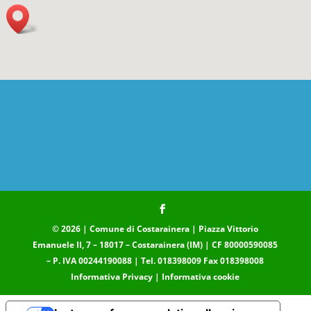
© 2026 | Comune di Costarainera | Piazza Vittorio
Emanuele II, 7 – 18017 – Costarainera (IM) | CF 80000590085
– P. IVA 00244190088 | Tel. 018398009 Fax 018398008
Informativa Privacy
|
Informativa cookie