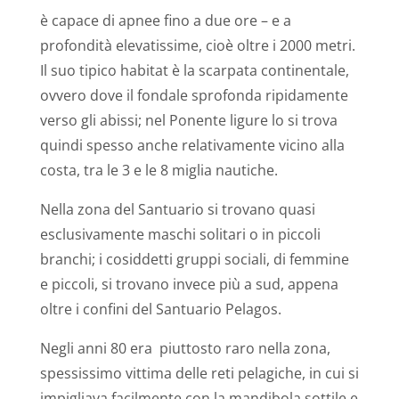
è capace di apnee fino a due ore – e a
profondità elevatissime, cioè oltre i 2000 metri.
Il suo tipico habitat è la scarpata continentale,
ovvero dove il fondale sprofonda ripidamente
verso gli abissi; nel Ponente ligure lo si trova
quindi spesso anche relativamente vicino alla
costa, tra le 3 e le 8 miglia nautiche.
Nella zona del Santuario si trovano quasi
esclusivamente maschi solitari o in piccoli
branchi; i cosiddetti gruppi sociali, di femmine
e piccoli, si trovano invece più a sud, appena
oltre i confini del Santuario Pelagos.
Negli anni 80 era
piuttosto raro nella zona,
spessissimo vittima delle reti pelagiche, in cui si
impigliava facilmente con la mandibola sottile e