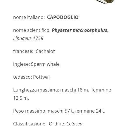
nome italiano:
CAPODOGLIO
nome scientifico:
Physeter macrocephalus
,
Linnaeus 1758
francese: Cachalot
inglese: Sperm whale
tedesco: Pottwal
Lunghezza massima: maschi 18 m. femmine
12,5 m.
Peso massimo: maschi 57 t. femmine 24 t.
Classificazione Ordine:
Cetacea