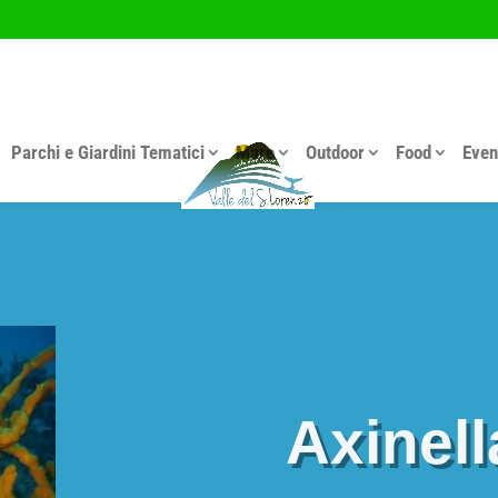
Parchi e Giardini Tematici
Mare
Outdoor
Food
Even
Axinell