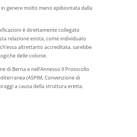
 in genere molto meno epibiontata dalla
ificazioni è direttamente collegato
sta relazione esista, come individuato
ch’essa altrettanto accreditata, sarebbe
ogiche delle colonie.
one di Berna e nell’Annesso II Protocollo
editerranea (ASPIM, Convenzione di
raggi a causa della struttura eretta.