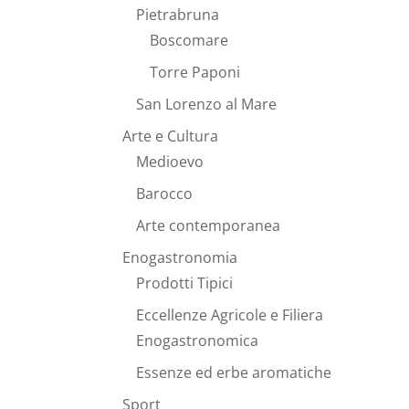
Pietrabruna
Boscomare
Torre Paponi
San Lorenzo al Mare
Arte e Cultura
Medioevo
Barocco
Arte contemporanea
Enogastronomia
Prodotti Tipici
Eccellenze Agricole e Filiera
Enogastronomica
Essenze ed erbe aromatiche
Sport