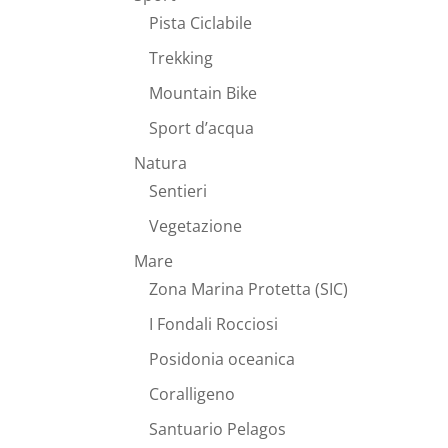
Pista Ciclabile
Trekking
Mountain Bike
Sport d’acqua
Natura
Sentieri
Vegetazione
Mare
Zona Marina Protetta (SIC)
I Fondali Rocciosi
Posidonia oceanica
Coralligeno
Santuario Pelagos