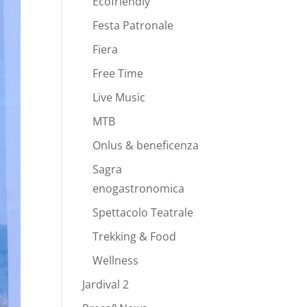
Ecofriendly
Festa Patronale
Fiera
Free Time
Live Music
MTB
Onlus & beneficenza
Sagra
enogastronomica
Spettacolo Teatrale
Trekking & Food
Wellness
Jardival 2