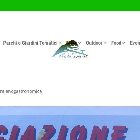
Parchi e Giardini Tematici
Mare
Outdoor
Food
Even
ra enogastronomica