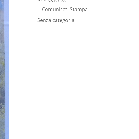
Press&News
Comunicati Stampa
Senza categoria