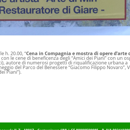
le h. 20.00, “
Cena in Compagnia e mostra di opere d’arte 
 con le cene di beneficenza degli “Amici dei Piani” con un os
ti), autore di numerosi progetti di riqualificazione urbana a
heggio del Parco del Benessere “Giacomo Filippo Novaro”, V
ei Piani”).