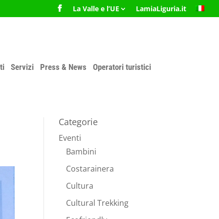
La Valle e l’UE
LamiaLiguria.it
ti
Servizi
Press & News
Operatori turistici
Categorie
Eventi
Bambini
Costarainera
Cultura
Cultural Trekking