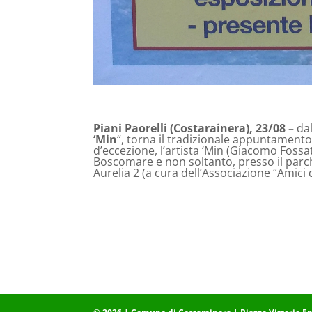
Piani Paorelli (Costarainera)
, 23/08 –
dal
‘Min
“, torna il tradizionale appuntamento
d’eccezione, l’artista ‘Min (Giacomo Fossa
Boscomare e non soltanto, presso il parc
Aurelia 2 (a cura dell’Associazione “Amici d