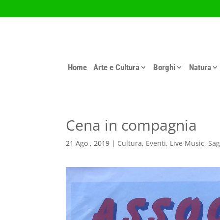
Home
Arte e Cultura
Borghi
Natura
Cena in compagnia
21 Ago , 2019
|
Cultura
,
Eventi
,
Live Music
,
Sag